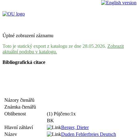
Úplné zobrazení záznamu
Toto je statický export z katalogu ze dne 28.05.2026.
Zobrazit
aktuální podobu v katalogu.
Bibliografická citace
Názory čtenářů
Známka čtenářů
Oblíbenost
(1) Půjčeno:1x
BK
Hlavní záhlaví
Berger, Dieter
Název
Duden Fehlerfreies Deutsch