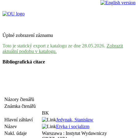
Úplné zobrazení záznamu
Toto je statický export z katalogu ze dne 28.05.2026.
Zobrazit
aktuální podobu v katalogu.
Bibliografická citace
Názory čtenářů
Známka čtenářů
BK
Hlavní záhlaví
Jedynak, Stanisław
Název
Etyka i socjalizm
Nakl. údaje
Warszawa : Instytut Wydawniczy