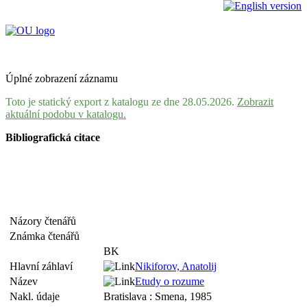
Úplné zobrazení záznamu
Toto je statický export z katalogu ze dne 28.05.2026.
Zobrazit
aktuální podobu v katalogu.
Bibliografická citace
Názory čtenářů
Známka čtenářů
BK
Hlavní záhlaví
Nikiforov, Anatolij
Název
Etudy o rozume
Nakl. údaje
Bratislava : Smena, 1985