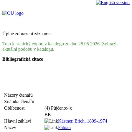
Úplné zobrazení záznamu
Toto je statický export z katalogu ze dne 28.05.2026.
Zobrazit
aktuální podobu v katalogu.
Bibliografická citace
Názory čtenářů
Známka čtenářů
Oblíbenost
(4) Půjčeno:4x
BK
Hlavní záhlaví
Kästner, Erich, 1899-1974
Název
Fabian