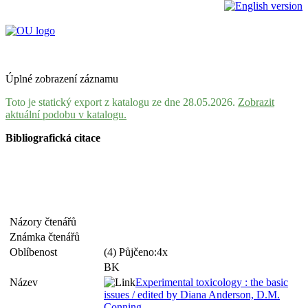
Úplné zobrazení záznamu
Toto je statický export z katalogu ze dne 28.05.2026.
Zobrazit
aktuální podobu v katalogu.
Bibliografická citace
Názory čtenářů
Známka čtenářů
Oblíbenost
(4) Půjčeno:4x
BK
Název
Experimental toxicology : the basic
issues / edited by Diana Anderson, D.M.
Conning