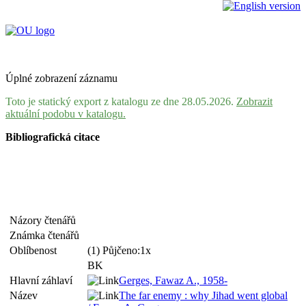
Úplné zobrazení záznamu
Toto je statický export z katalogu ze dne 28.05.2026.
Zobrazit
aktuální podobu v katalogu.
Bibliografická citace
Názory čtenářů
Známka čtenářů
Oblíbenost
(1) Půjčeno:1x
BK
Hlavní záhlaví
Gerges, Fawaz A., 1958-
Název
The far enemy : why Jihad went global