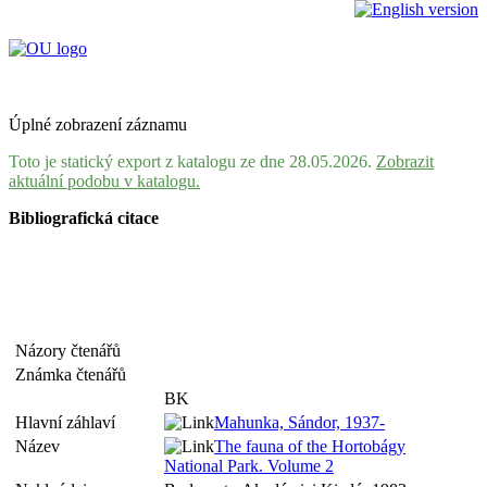
Úplné zobrazení záznamu
Toto je statický export z katalogu ze dne 28.05.2026.
Zobrazit
aktuální podobu v katalogu.
Bibliografická citace
Názory čtenářů
Známka čtenářů
BK
Hlavní záhlaví
Mahunka, Sándor, 1937-
Název
The fauna of the Hortobágy
National Park. Volume 2