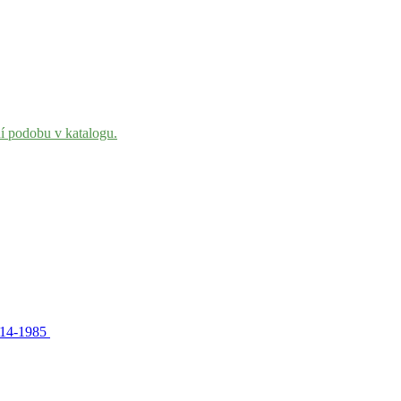
ní podobu v katalogu.
1914-1985