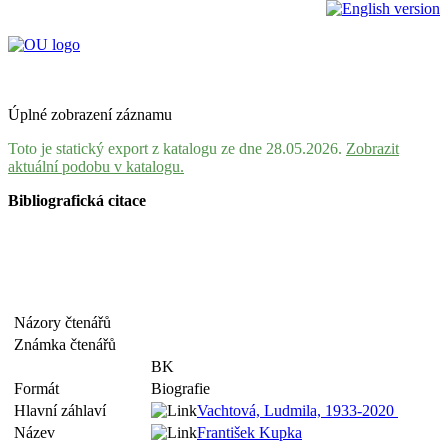
Úplné zobrazení záznamu
Toto je statický export z katalogu ze dne 28.05.2026.
Zobrazit
aktuální podobu v katalogu.
Bibliografická citace
Názory čtenářů
Známka čtenářů
BK
Formát
Biografie
Hlavní záhlaví
Vachtová, Ludmila, 1933-2020
Název
František Kupka