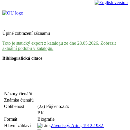
Úplné zobrazení záznamu
Toto je statický export z katalogu ze dne 28.05.2026.
Zobrazit
aktuální podobu v katalogu.
Bibliografická citace
Názory čtenářů
Známka čtenářů
Oblíbenost
(22) Půjčeno:22x
BK
Formát
Biografie
Hlavní záhlaví
Závodský, Artur, 1912-1982