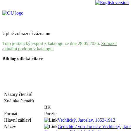
Úplné zobrazení záznamu
Toto je statický export z katalogu ze dne 28.05.2026.
Zobrazit
aktuální podobu v katalogu.
Bibliografická citace
Názory čtenářů
Známka čtenářů
BK
Formát
Poezie
Hlavní záhlaví
Vrchlický, Jaroslav, 1853-1912
Název
Gedichte / von Jaroslav Vrchlický ; [a