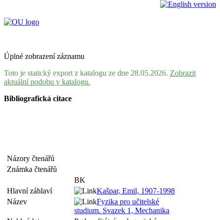
Úplné zobrazení záznamu
Toto je statický export z katalogu ze dne 28.05.2026.
Zobrazit
aktuální podobu v katalogu.
Bibliografická citace
Názory čtenářů
Známka čtenářů
BK
Hlavní záhlaví
Kašpar, Emil, 1907-1998
Název
Fyzika pro učitelské
studium. Svazek 1, Mechanika