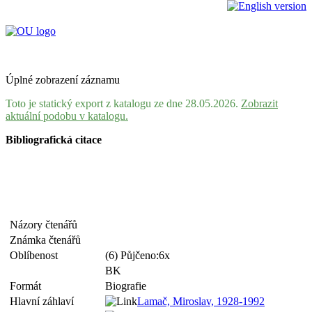
Úplné zobrazení záznamu
Toto je statický export z katalogu ze dne 28.05.2026.
Zobrazit
aktuální podobu v katalogu.
Bibliografická citace
Názory čtenářů
Známka čtenářů
Oblíbenost
(6) Půjčeno:6x
BK
Formát
Biografie
Hlavní záhlaví
Lamač, Miroslav, 1928-1992