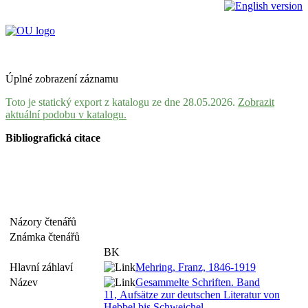
Úplné zobrazení záznamu
Toto je statický export z katalogu ze dne 28.05.2026.
Zobrazit
aktuální podobu v katalogu.
Bibliografická citace
Názory čtenářů
Známka čtenářů
BK
Hlavní záhlaví
Mehring, Franz, 1846-1919
Název
Gesammelte Schriften. Band
11, Aufsätze zur deutschen Literatur von
Hebbel bis Schweichel