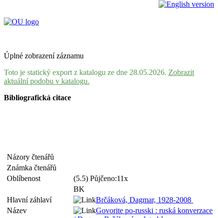
Úplné zobrazení záznamu
Toto je statický export z katalogu ze dne 28.05.2026.
Zobrazit
aktuální podobu v katalogu.
Bibliografická citace
Názory čtenářů
Známka čtenářů
Oblíbenost
(5.5) Půjčeno:11x
BK
Hlavní záhlaví
Brčáková, Dagmar, 1928-2008
Název
Govorite po-russki : ruská konverzace