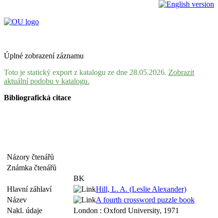
Úplné zobrazení záznamu
Toto je statický export z katalogu ze dne 28.05.2026.
Zobrazit
aktuální podobu v katalogu.
Bibliografická citace
Názory čtenářů
Známka čtenářů
BK
Hlavní záhlaví
Hill, L. A. (Leslie Alexander)
Název
A fourth crossword puzzle book
Nakl. údaje
London : Oxford University, 1971