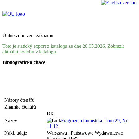
Úplné zobrazení záznamu
Toto je statický export z katalogu ze dne 28.05.2026.
Zobrazit
aktuální podobu v katalogu.
Bibliografická citace
Názory čtenářů
Známka čtenářů
BK
Název
Fragmenta faunistika. Tom 29, Nr
11-12
Nakl. údaje
Warszawa : Państwowe Wydawnictwo
Naukowe, 1985