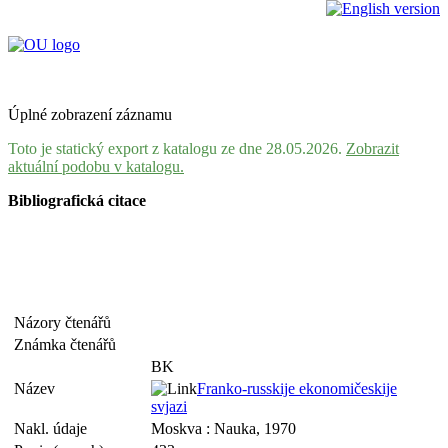
Úplné zobrazení záznamu
Toto je statický export z katalogu ze dne 28.05.2026.
Zobrazit
aktuální podobu v katalogu.
Bibliografická citace
Názory čtenářů
Známka čtenářů
BK
Název
Franko-russkije ekonomičeskije
svjazi
Nakl. údaje
Moskva : Nauka, 1970