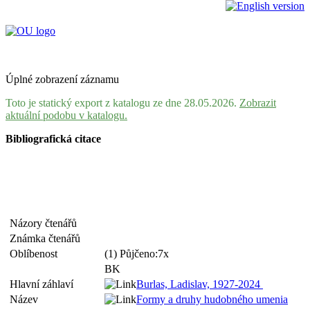
Úplné zobrazení záznamu
Toto je statický export z katalogu ze dne 28.05.2026.
Zobrazit
aktuální podobu v katalogu.
Bibliografická citace
Názory čtenářů
Známka čtenářů
Oblíbenost
(1) Půjčeno:7x
BK
Hlavní záhlaví
Burlas, Ladislav, 1927-2024
Název
Formy a druhy hudobného umenia