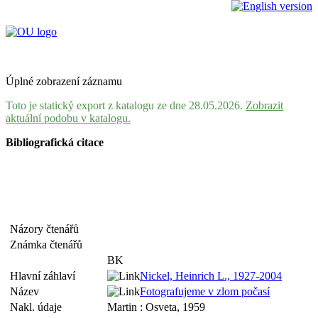
Úplné zobrazení záznamu
Toto je statický export z katalogu ze dne 28.05.2026.
Zobrazit
aktuální podobu v katalogu.
Bibliografická citace
Názory čtenářů
Známka čtenářů
BK
Hlavní záhlaví
Nickel, Heinrich L., 1927-2004
Název
Fotografujeme v zlom počasí
Nakl. údaje
Martin : Osveta, 1959