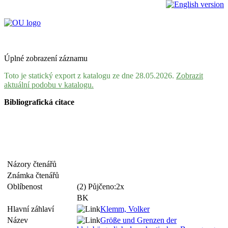
Úplné zobrazení záznamu
Toto je statický export z katalogu ze dne 28.05.2026.
Zobrazit
aktuální podobu v katalogu.
Bibliografická citace
Názory čtenářů
Známka čtenářů
Oblíbenost
(2) Půjčeno:2x
BK
Hlavní záhlaví
Klemm, Volker
Název
Größe und Grenzen der