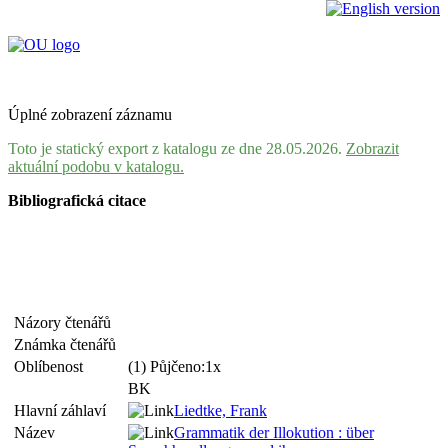
Úplné zobrazení záznamu
Toto je statický export z katalogu ze dne 28.05.2026.
Zobrazit
aktuální podobu v katalogu.
Bibliografická citace
Názory čtenářů
Známka čtenářů
Oblíbenost
(1) Půjčeno:1x
BK
Hlavní záhlaví
Liedtke, Frank
Název
Grammatik der Illokution : über