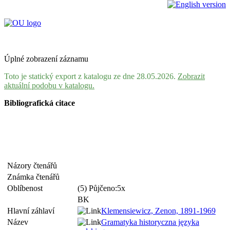
Úplné zobrazení záznamu
Toto je statický export z katalogu ze dne 28.05.2026.
Zobrazit
aktuální podobu v katalogu.
Bibliografická citace
Názory čtenářů
Známka čtenářů
Oblíbenost
(5) Půjčeno:5x
BK
Hlavní záhlaví
Klemensiewicz, Zenon, 1891-1969
Název
Gramatyka historyczna języka