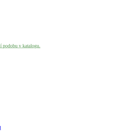
ní podobu v katalogu.
d