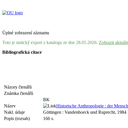
Úplné zobrazení záznamu
Toto je statický export z katalogu ze dne 28.05.2026.
Zobrazit aktuál
Bibliografická citace
Názory čtenářů
Známka čtenářů
BK
Název
Historische Anthropologie : der Mensch
Nakl. údaje
Göttingen : Vandenhoeck und Ruprecht, 1984
Popis (rozsah)
166 s.