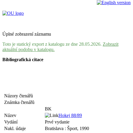
Úplné zobrazení záznamu
Toto je statický export z katalogu ze dne 28.05.2026.
Zobrazit
aktuální podobu v katalogu.
Bibliografická citace
Názory čtenářů
Známka čtenářů
BK
Název
Hokej 88/89
Vydání
Prvé vydanie
Nakl. údaje
Bratislava : Šport, 1990