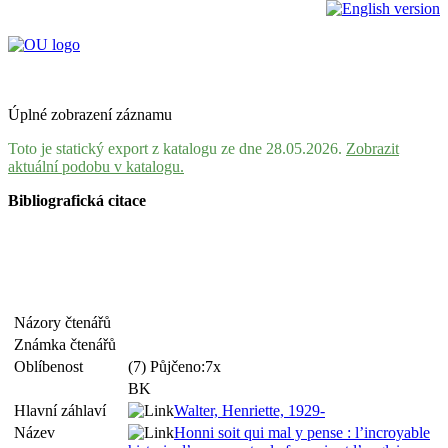
Úplné zobrazení záznamu
Toto je statický export z katalogu ze dne 28.05.2026.
Zobrazit
aktuální podobu v katalogu.
Bibliografická citace
Názory čtenářů
Známka čtenářů
Oblíbenost
(7) Půjčeno:7x
BK
Hlavní záhlaví
Walter, Henriette, 1929-
Název
Honni soit qui mal y pense : l’incroyable