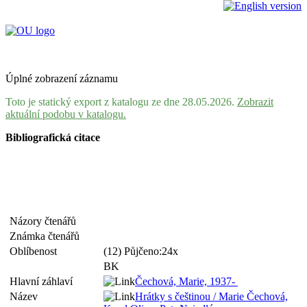
Úplné zobrazení záznamu
Toto je statický export z katalogu ze dne 28.05.2026.
Zobrazit
aktuální podobu v katalogu.
Bibliografická citace
Názory čtenářů
Známka čtenářů
Oblíbenost
(12) Půjčeno:24x
BK
Hlavní záhlaví
Čechová, Marie, 1937-
Název
Hrátky s češtinou / Marie Čechová,