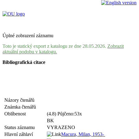
Úplné zobrazení záznamu
Toto je statický export z katalogu ze dne 28.05.2026.
Zobrazit
aktuální podobu v katalogu.
Bibliografická citace
Názory čtenářů
Známka čtenářů
Oblíbenost
(4.8) Půjčeno:53x
BK
Status záznamu
VYRAZENO
Hlavní záhlaví
Macura, Milan, 1953-