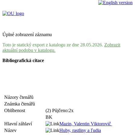
Úplné zobrazení záznamu
Toto je statický export z katalogu ze dne 28.05.2026.
Zobrazit
aktuální podobu v katalogu.
Bibliografická citace
Názory čtenářů
Známka čtenářů
Oblíbenost
(2) Půjčeno:2x
BK
Hlavní záhlaví
Mazin, Valentin Viktorovič
Název
Huby, rastliny a ľudia