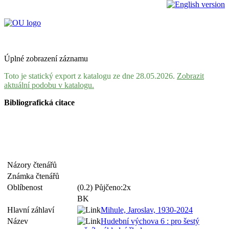
Úplné zobrazení záznamu
Toto je statický export z katalogu ze dne 28.05.2026.
Zobrazit
aktuální podobu v katalogu.
Bibliografická citace
Názory čtenářů
Známka čtenářů
Oblíbenost
(0.2) Půjčeno:2x
BK
Hlavní záhlaví
Mihule, Jaroslav, 1930-2024
Název
Hudební výchova 6 : pro šestý