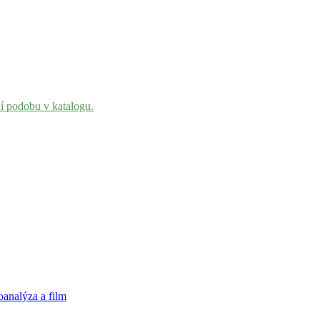
ní podobu v katalogu.
oanalýza a film