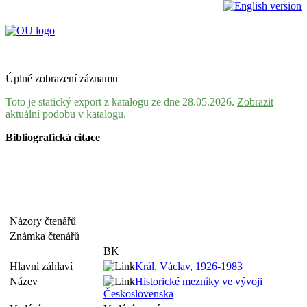
Úplné zobrazení záznamu
Toto je statický export z katalogu ze dne 28.05.2026.
Zobrazit
aktuální podobu v katalogu.
Bibliografická citace
Názory čtenářů
Známka čtenářů
BK
Hlavní záhlaví
Král, Václav, 1926-1983
Název
Historické mezníky ve vývoji
Československa