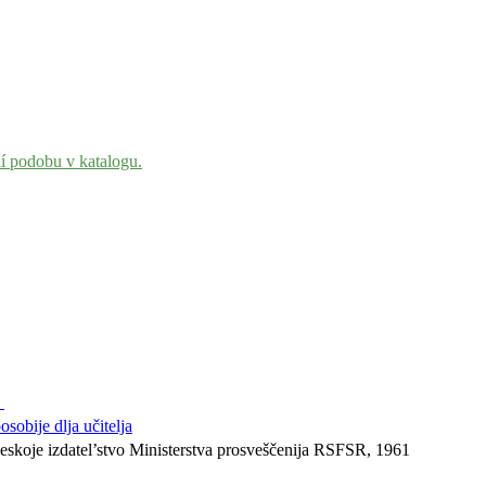
ní podobu v katalogu.
8
osobije dlja učitelja
koje izdatel’stvo Ministerstva prosveščenija RSFSR, 1961