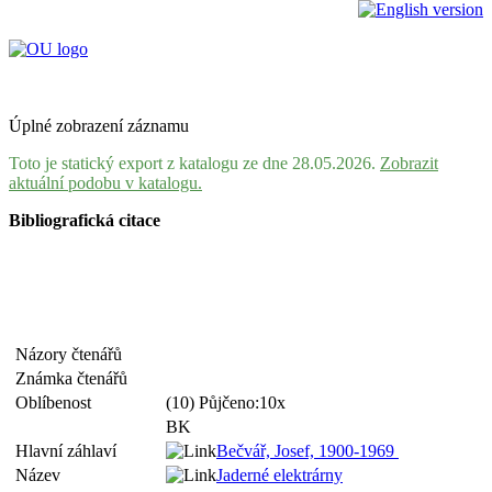
Úplné zobrazení záznamu
Toto je statický export z katalogu ze dne 28.05.2026.
Zobrazit
aktuální podobu v katalogu.
Bibliografická citace
Názory čtenářů
Známka čtenářů
Oblíbenost
(10) Půjčeno:10x
BK
Hlavní záhlaví
Bečvář, Josef, 1900-1969
Název
Jaderné elektrárny