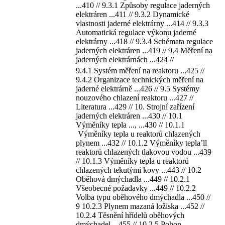
...410 // 9.3.1 Způsoby regulace jaderných
elektráren ...411 // 9.3.2 Dynamické
vlastnosti jaderné elektrárny ...414 // 9.3.3
Automatická regulace výkonu jaderné
elektrárny ...418 // 9.3.4 Schémata regulace
jaderných elektráren ...419 // 9.4 Měření na
jaderných elektrárnách ...424 //
9.4.1 Systém měření na reaktoru ...425 //
9.4.2 Organizace technických měření na
jaderné elektrárně ...426 // 9.5 Systémy
nouzového chlazení reaktoru ...427 //
Literatura ...429 // 10. Strojní zařízení
jaderných elektráren ...430 // 10.1
Výměníky tepla ..., ...430 // 10.1.1
Výměníky tepla u reaktorů chlazených
plynem ...432 // 10.1.2 Výměníky tepla’ll
reaktorů chlazených tlakovou vodou ...439
// 10.1.3 Výměníky tepla u reaktorů
chlazených tekutými kovy ...443 // 10.2
Oběhová dmýchadla ...449 // 10.2.1
Všeobecné požadavky ...449 // 10.2.2
Volba typu oběhového dmýchadla ...450 //
9 10.2.3 Plynem mazaná ložiska ...452 //
10.2.4 Těsnění hřídelů oběhových
dmýchadel ...455 // 10.2.5 Pohon