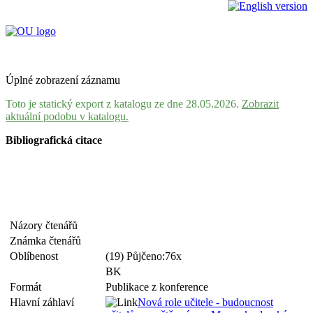
Úplné zobrazení záznamu
Toto je statický export z katalogu ze dne 28.05.2026.
Zobrazit
aktuální podobu v katalogu.
Bibliografická citace
Názory čtenářů
Známka čtenářů
Oblíbenost
(19) Půjčeno:76x
BK
Formát
Publikace z konference
Hlavní záhlaví
Nová role učitele - budoucnost