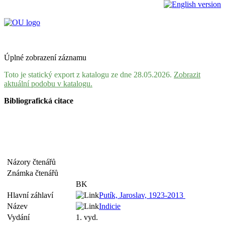
Úplné zobrazení záznamu
Toto je statický export z katalogu ze dne 28.05.2026.
Zobrazit
aktuální podobu v katalogu.
Bibliografická citace
Názory čtenářů
Známka čtenářů
BK
Hlavní záhlaví
Putík, Jaroslav, 1923-2013
Název
Indicie
Vydání
1. vyd.