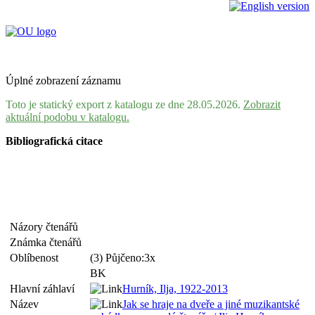
Úplné zobrazení záznamu
Toto je statický export z katalogu ze dne 28.05.2026.
Zobrazit
aktuální podobu v katalogu.
Bibliografická citace
Názory čtenářů
Známka čtenářů
Oblíbenost
(3) Půjčeno:3x
BK
Hlavní záhlaví
Hurník, Ilja, 1922-2013
Název
Jak se hraje na dveře a jiné muzikantské