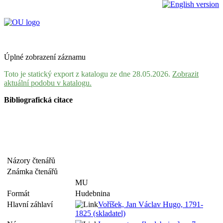
Úplné zobrazení záznamu
Toto je statický export z katalogu ze dne 28.05.2026.
Zobrazit
aktuální podobu v katalogu.
Bibliografická citace
Názory čtenářů
Známka čtenářů
MU
Formát
Hudebnina
Hlavní záhlaví
Voříšek, Jan Václav Hugo, 1791-
1825 (skladatel)