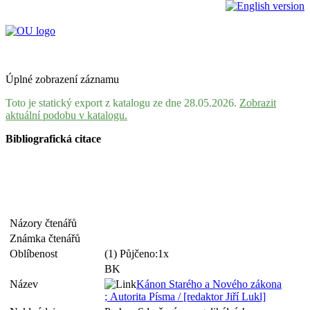
Úplné zobrazení záznamu
Toto je statický export z katalogu ze dne 28.05.2026.
Zobrazit
aktuální podobu v katalogu.
Bibliografická citace
Názory čtenářů
Známka čtenářů
Oblíbenost
(1) Půjčeno:1x
BK
Název
Kánon Starého a Nového zákona
; Autorita Písma / [redaktor Jiří Lukl]