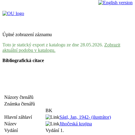
Úplné zobrazení záznamu
Toto je statický export z katalogu ze dne 28.05.2026.
Zobrazit
aktuální podobu v katalogu.
Bibliografická citace
Názory čtenářů
Známka čtenářů
BK
Hlavní záhlaví
Ságl, Jan, 1942- (ilustrátor)
Název
Jihočeská krajina
Vydání
Vydání 1.