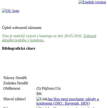
Úplné zobrazení záznamu
Toto je statický export z katalogu ze dne 28.05.2026.
Zobrazit
aktuální podobu v katalogu.
Bibliografická citace
Názory čtenářů
Známka čtenářů
Oblíbenost
(5) Půjčeno:15x
BK
Hlavní záhlaví
Jan Hus mezi epochami, národy a
konfesemi (1993 : Bayreuth, SRN)