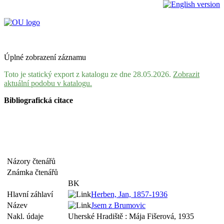
Úplné zobrazení záznamu
Toto je statický export z katalogu ze dne 28.05.2026.
Zobrazit
aktuální podobu v katalogu.
Bibliografická citace
Názory čtenářů
Známka čtenářů
BK
Hlavní záhlaví
Herben, Jan, 1857-1936
Název
Jsem z Brumovic
Nakl. údaje
Uherské Hradiště : Mája Fišerová, 1935