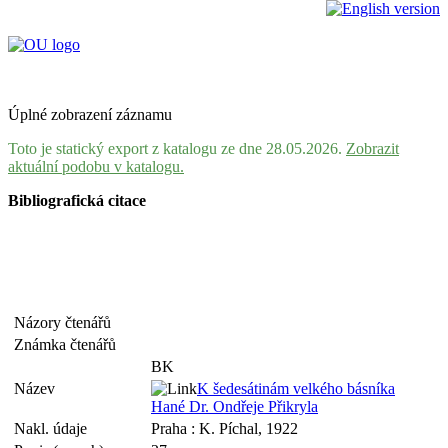
Úplné zobrazení záznamu
Toto je statický export z katalogu ze dne 28.05.2026.
Zobrazit
aktuální podobu v katalogu.
Bibliografická citace
Názory čtenářů
Známka čtenářů
BK
Název
K šedesátinám velkého básníka
Hané Dr. Ondřeje Přikryla
Nakl. údaje
Praha : K. Píchal, 1922