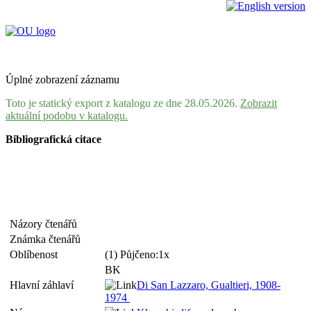
Úplné zobrazení záznamu
Toto je statický export z katalogu ze dne 28.05.2026.
Zobrazit
aktuální podobu v katalogu.
Bibliografická citace
Názory čtenářů
Známka čtenářů
Oblíbenost
(1) Půjčeno:1x
BK
Hlavní záhlaví
Di San Lazzaro, Gualtieri, 1908-
1974