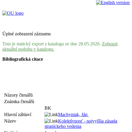
Úplné zobrazení záznamu
Toto je statický export z katalogu ze dne 28.05.2026.
Zobrazit
aktuální podobu v katalogu.
Bibliografická citace
Názory čtenářů
Známka čtenářů
BK
Hlavní záhlaví
Machyniak, Ján
Název
Kolektívnosť - najvyššia zásada
straníckeho vedenia