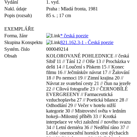
Vydání
1. vyd.
Nakl. údaje
Praha : Mladá fronta, 1981
Popis (rozsah)
85 s. ; 17 cm
EXEMPLÁŘE
Forma, žánr
* česká poezie
Skupina Konspektu
821.162.3-1 - Česká poezie
Systém. číslo
000049214
Obsah
KOLOROVANÉ POHLEDNICE // česká
Sibiř 11 // Tání 12 // Olše 13 // Procházka v
dešti 14 // Loučení s Pískem 15 // Konec
filmu 16 // Ječmínkův návrat 17 // Žalování
18 // Po nemoci 19 // Zimní krajina 20 //
Návrat ze svatební cesty 21 // člun na jezeře
22 // Cílová fotografie 23 // ČERNOBÍLÉ
EVERGREENY // Farmaceutická
vzduchoplavba 27 // Poetická bilance 28 //
Odhodlání 29 // Večer v hotelu nižší
kategorie 30 // Mistrovství světa v ledním
hokeji--Milostný příběh 33 // Krotká
interpelace ve věci založení // nového svazu
34 // Letní derniéra 36 // Nedělní ráno 37 //
Lehké onemocnění horních cest dýchacích