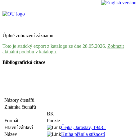
Úplné zobrazení záznamu
Toto je statický export z katalogu ze dne 28.05.2026.
Zobrazit
aktuální podobu v katalogu.
Bibliografická citace
Názory čtenářů
Známka čtenářů
BK
Formát
Poezie
Hlavní záhlaví
Čejka, Jaroslav, 1943-
Název
Kniha přání a stížností