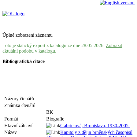
Úplné zobrazení záznamu
Toto je statický export z katalogu ze dne 28.05.2026.
Zobrazit
aktuální podobu v katalogu.
Bibliografická citace
Názory čtenářů
Známka čtenářů
BK
Formát
Biografie
Hlavní záhlaví
Gabrielová, Bronislava, 1930-2005
Název
Kapitoly z dějin brněnských časopisů