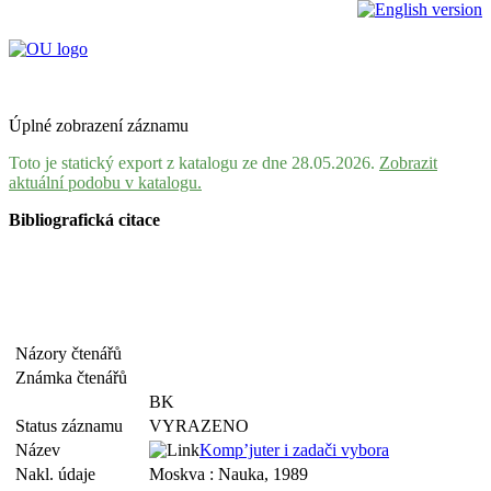
Úplné zobrazení záznamu
Toto je statický export z katalogu ze dne 28.05.2026.
Zobrazit
aktuální podobu v katalogu.
Bibliografická citace
Názory čtenářů
Známka čtenářů
BK
Status záznamu
VYRAZENO
Název
Komp’juter i zadači vybora
Nakl. údaje
Moskva : Nauka, 1989