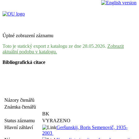
Úplné zobrazení záznamu
Toto je statický export z katalogu ze dne 28.05.2026.
Zobrazit
aktuální podobu v katalogu.
Bibliografická citace
Názory čtenářů
Známka čtenářů
BK
Status záznamu
VYRAZENO
Hlavní záhlaví
Geršunskij, Boris Semenovič, 1935-
2003